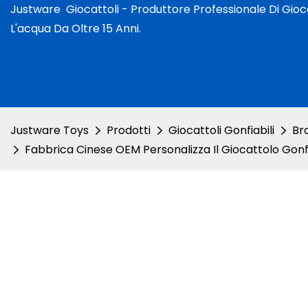
Justware
Giocattoli -
Produttore Professionale Di Giocat
L'acqua Da Oltre 15 Anni.
Justware Toys
Prodotti
Giocattoli Gonfiabili
Br
Fabbrica Cinese OEM Personalizza Il Giocattolo Gonf