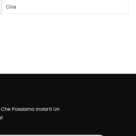
Cina
 Che Possiamo Inviarti Un
i!