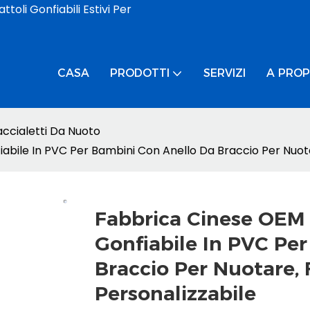
toli Gonfiabili Estivi Per
CASA
PRODOTTI
SERVIZI
A PROP
accialetti Da Nuoto
iabile In PVC Per Bambini Con Anello Da Braccio Per Nuota
Fabbrica Cinese OEM P
Gonfiabile In PVC Pe
Braccio Per Nuotare, 
Personalizzabile