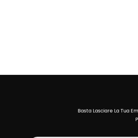
Basta Lasciare La Tua Em
P