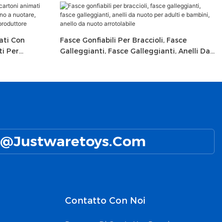
ati Con
Fasce Gonfiabili Per Braccioli, Fasce
ti Per
Galleggianti, Fasce Galleggianti, Anelli Da
tare,
Nuoto Per Adulti E Bambini, Anello Da
izzati Dal
Nuoto Arrotolabile
@Justwaretoys.com
Contatto Con Noi