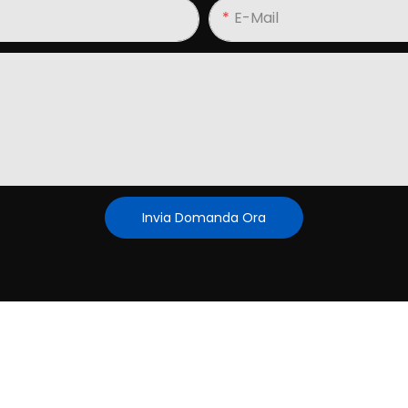
E-Mail
Invia Domanda Ora