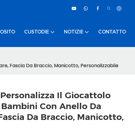
OSITO
CUSTODIE
NOTIZIE
CONTATTO
re, Fascia Da Braccio, Manicotto, Personalizzabile
ersonalizza Il Giocattolo
r Bambini Con Anello Da
Fascia Da Braccio, Manicotto,