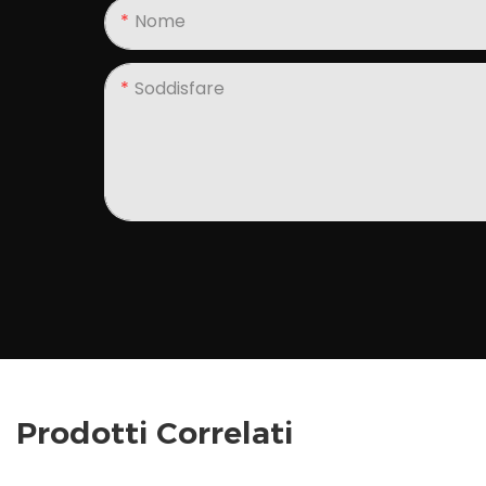
Nome
Soddisfare
Prodotti Correlati