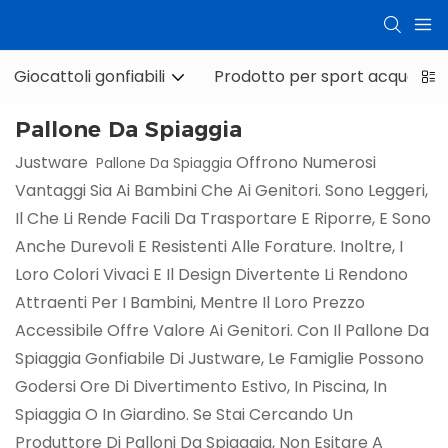
Giocattoli gonfiabili
Prodotto per sport acquatici
Pallone Da Spiaggia
Justware
Offrono Numerosi
Pallone Da Spiaggia
Vantaggi Sia Ai Bambini Che Ai Genitori. Sono Leggeri,
Il Che Li Rende Facili Da Trasportare E Riporre, E Sono
Anche Durevoli E Resistenti Alle Forature. Inoltre, I
Loro Colori Vivaci E Il Design Divertente Li Rendono
Attraenti Per I Bambini, Mentre Il Loro Prezzo
Accessibile Offre Valore Ai Genitori. Con Il Pallone Da
Spiaggia Gonfiabile Di Justware, Le Famiglie Possono
Godersi Ore Di Divertimento Estivo, In Piscina, In
Spiaggia O In Giardino. Se Stai Cercando Un
Produttore Di Palloni Da Spiaggia, Non Esitare A