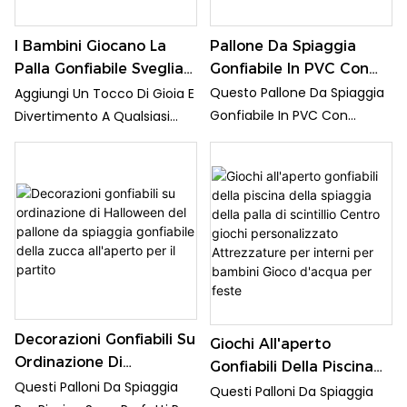
Arredamento Esterno.
Adulti
Pallone Da Spiaggia
I Bambini Giocano La
Gonfiabile In PVC Con
Palla Gonfiabile Sveglia
Paillettes Argento Per
Del Fronte Felice Per La
Questo Pallone Da Spiaggia
Aggiungi Un Tocco Di Gioia E
Bambini
Decorazione Del Partito,
Gonfiabile In PVC Con
Divertimento A Qualsiasi
Pallone Da Spiaggia
Paillettes Argento È Perfetto
Festa O Gita In Spiaggia Con
Gonfiabile, Pallone Da
Per Far Giocare I Bambini In
Questa Adorabile Palla
Spiaggia Del Fronte Di
Spiaggia O In Piscina. Le
Gonfiabile Per Bambini Con
Smiley
Scintillanti Paillettes
Faccia Felice. Questo
Argentate Aggiungono Un
Pallone Da Spiaggia
Tocco Divertente Ed
Gonfiabile Presenta Un
Elegante A Questo Classico
Allegro Design Con Faccina
Giocattolo Gonfiabile
Sorridente Che Sicuramente
Farà Sorridere Tutti
Decorazioni Gonfiabili Su
Giochi All'aperto
Ordinazione Di
Gonfiabili Della Piscina
Halloween Del Pallone
Questi Palloni Da Spiaggia
Della Spiaggia Della
Questi Palloni Da Spiaggia