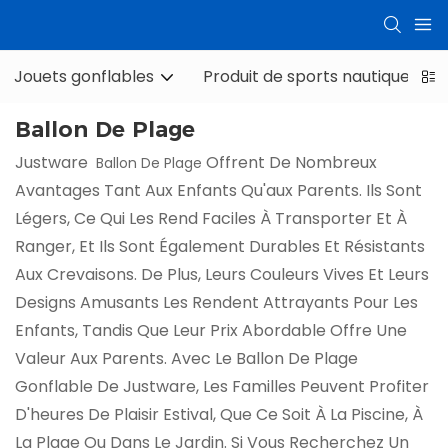
Jouets gonflables
Produit de sports nautiques
Ballon De Plage
Justware
Offrent De Nombreux
Ballon De Plage
Avantages Tant Aux Enfants Qu'aux Parents. Ils Sont
Légers, Ce Qui Les Rend Faciles À Transporter Et À
Ranger, Et Ils Sont Également Durables Et Résistants
Aux Crevaisons. De Plus, Leurs Couleurs Vives Et Leurs
Designs Amusants Les Rendent Attrayants Pour Les
Enfants, Tandis Que Leur Prix Abordable Offre Une
Valeur Aux Parents. Avec Le Ballon De Plage
Gonflable De Justware, Les Familles Peuvent Profiter
D'heures De Plaisir Estival, Que Ce Soit À La Piscine, À
La Plage Ou Dans Le Jardin. Si Vous Recherchez Un