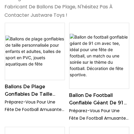
Fabricant De Ballons De Plage, N'hésitez Pas À
Contacter Justware Toys !
Ballons De Plage
Gonflables De Taille
Ballon De Football
Personnalisée Pour
Préparez-Vous Pour Une
Gonflable Géant De 91
Enfants Et Adultes,
Fête De Football Amusante
Cm Avec Tee, Idéal Pour
Préparez-Vous Pour Une
Balles De Sport En PVC,
Avec Cet Ensemble De
Une Fête De Football,
Fête De Football Amusante
Jouets Aquatiques De
Ballon De Football Gonflable
Un Match Ou Une Soirée
Avec Cet Ensemble De
Fête
Géant De 91 Cm Avec Tee !
Sur Le Thème Du
Ballon De Football Gonflable