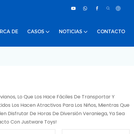
RCA DE
CASOS
NOTICIAS
CONTACTO
vianos, Lo Que Los Hace Fáciles De Transportar Y
idos Los Hacen Atractivos Para Los Niños, Mientras Que
den Disfrutar De Horas De Diversión Veraniega, Ya Sea
tacto Con Justware Toys!