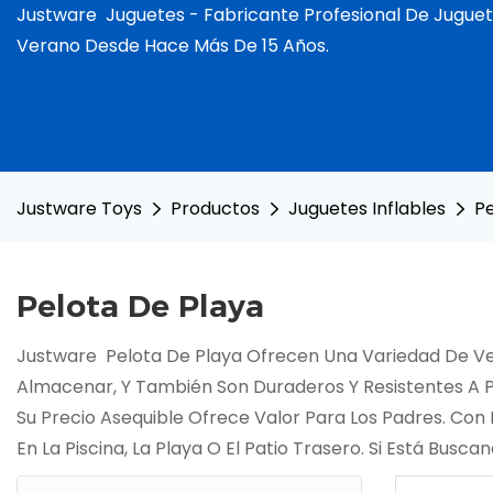
Justware
Juguetes -
Fabricante Profesional De Juguet
Verano Desde Hace Más De 15 Años.
Justware Toys
Productos
Juguetes Inflables
Pe
Pelota De Playa
Justware
Pelota De Playa
Ofrecen Una Variedad De Ven
Almacenar, Y También Son Duraderos Y Resistentes A Pi
Su Precio Asequible Ofrece Valor Para Los Padres. Con 
En La Piscina, La Playa O El Patio Trasero. Si Está Bu