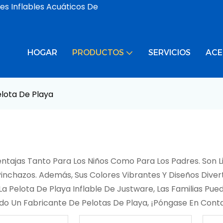
es Inflables Acuáticos De
HOGAR
PRODUCTOS
SERVICIOS
ACE
lota De Playa
tajas Tanto Para Los Niños Como Para Los Padres. Son Li
nchazos. Además, Sus Colores Vibrantes Y Diseños Divert
La Pelota De Playa Inflable De Justware, Las Familias Pue
scando Un Fabricante De Pelotas De Playa, ¡póngase En Con