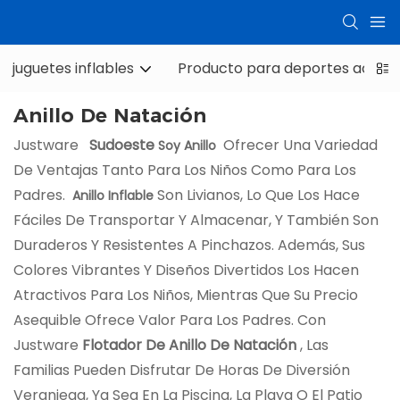
juguetes inflables
Producto para deportes acuáti
Anillo De Natación
Justware
Sudoeste
Ofrecer Una Variedad
Soy Anillo
De Ventajas Tanto Para Los Niños Como Para Los
Padres.
Son Livianos, Lo Que Los Hace
Anillo Inflable
Fáciles De Transportar Y Almacenar, Y También Son
Duraderos Y Resistentes A Pinchazos. Además, Sus
Colores Vibrantes Y Diseños Divertidos Los Hacen
Atractivos Para Los Niños, Mientras Que Su Precio
Asequible Ofrece Valor Para Los Padres. Con
Justware
Flotador De Anillo De Natación
, Las
Familias Pueden Disfrutar De Horas De Diversión
Veraniega, Ya Sea En La Piscina, La Playa O El Patio