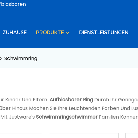
ufblasbaren
ZUHAUSE
PRODUKTE
DIENSTLEISTUNGEN
Schwimmring
Für Kinder Und Eltern
Aufblasbarer Ring
Durch Ihr Geringe
rüber Hinaus Machen Sie Ihre Leuchtenden Farben Und Lust
. Mit Justware's
Schwimmringschwimmer
Familien Könne