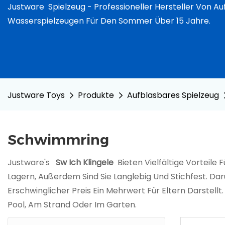
Justware
Spielzeug -
Professioneller Hersteller Von A
Wasserspielzeugen Für Den Sommer Über 15 Jahre.
Justware Toys
Produkte
Aufblasbares Spielzeug
Schwimmring
Justware's
Sw
Ich Klingele
Bieten Vielfältige Vorteile 
Lagern, Außerdem Sind Sie Langlebig Und Stichfest. Da
Erschwinglicher Preis Ein Mehrwert Für Eltern Darstellt
Pool, Am Strand Oder Im Garten.