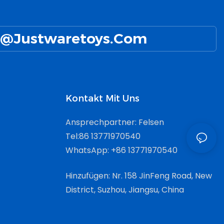
@Justwaretoys.com
Kontakt Mit Uns
Ansprechpartner: Felsen
Tel:86 13771970540
WhatsApp: +86 13771970540
Hinzufügen: Nr. 158 JinFeng Road, New
District, Suzhou, Jiangsu, China