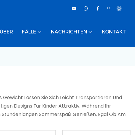
ÜBER
FÄLLE
NACHRICHTEN
KONTAKT
s Gewicht Lassen Sie Sich Leicht Transportieren Und
igen Designs Für Kinder Attraktiv, Während Ihr
n Stundenlangen Sommerspaß Genießen, Egal Ob Am