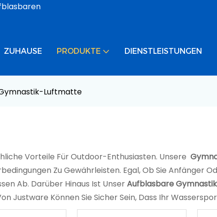
ufblasbaren
ZUHAUSE
PRODUKTE
DIENSTLEISTUNGEN
Gymnastik-Luftmatte
hliche Vorteile Für Outdoor-Enthusiasten. Unsere
Gymnas
rbedingungen Zu Gewährleisten. Egal, Ob Sie Anfänger Ode
ssen Ab. Darüber Hinaus Ist Unser
Aufblasbare Gymnasti
 Von Justware Können Sie Sicher Sein, Dass Ihr Wasserspo