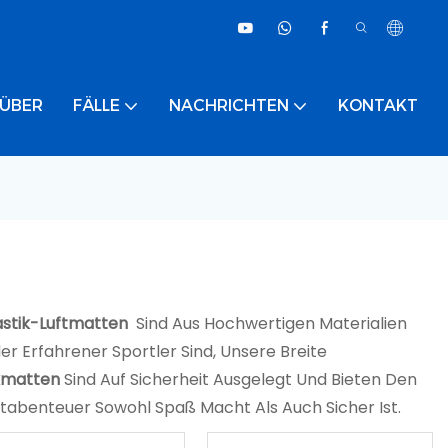
ÜBER
FÄLLE
NACHRICHTEN
KONTAKT
tik-Luftmatten
Sind Aus Hochwertigen Materialien
r Erfahrener Sportler Sind, Unsere Breite
kmatten
Sind Auf Sicherheit Ausgelegt Und Bieten Den
rtabenteuer Sowohl Spaß Macht Als Auch Sicher Ist.