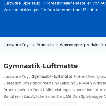
Justware
Spielzeug -
Professioneller Hersteller Von A
Wasserspielzeugen Für Den Sommer Über 15 Jahre.
Justware Toys
Produkte
Wassersportprodukt
Gymnastik-Luftmatte
Justware Toys
Gymnastik-Luftmatte
Bieten Unvergleic
Gefertigt, Um Haltbarkeit Und Leistung Bei Allen Wasse
Produktpalette Deckt Alle Leistungsniveaus Und Intere
Benutzern Zusätzliche Sicherheit. Mit Den Spielzeugen