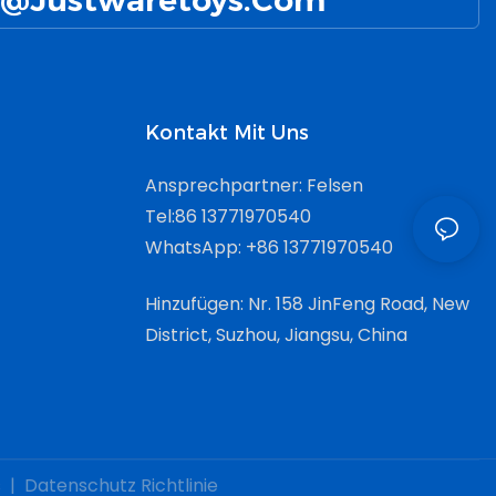
@Justwaretoys.com
Kontakt Mit Uns
Ansprechpartner: Felsen
Tel:86 13771970540
WhatsApp: +86 13771970540
Hinzufügen: Nr. 158 JinFeng Road, New
District, Suzhou, Jiangsu, China
s
|
Datenschutz Richtlinie