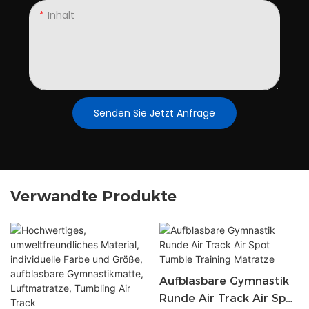
Inhalt
Senden Sie Jetzt Anfrage
Verwandte Produkte
Aufblasbare Gymnastik
Runde Air Track Air Spot