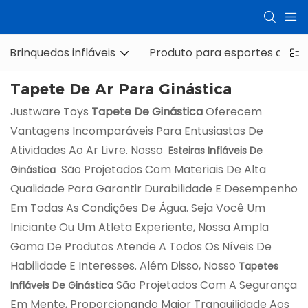
Brinquedos infláveis
Produto para esportes aquát
Tapete De Ar Para Ginástica
Justware Toys
Tapete De Ginástica
Oferecem
Vantagens Incomparáveis ​​para Entusiastas De
Atividades Ao Ar Livre. Nosso
Esteiras Infláveis ​​​​de
São Projetados Com Materiais De Alta
Ginástica
Qualidade Para Garantir Durabilidade E Desempenho
Em Todas As Condições De Água. Seja Você Um
Iniciante Ou Um Atleta Experiente, Nossa Ampla
Gama De Produtos Atende A Todos Os Níveis De
Habilidade E Interesses. Além Disso, Nosso
Tapetes
São Projetados Com A Segurança
Infláveis ​​de Ginástica
Em Mente, Proporcionando Maior Tranquilidade Aos