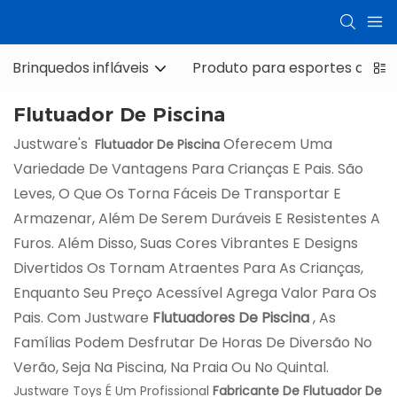
Brinquedos infláveis
Produto para esportes aquát
Flutuador De Piscina
Justware's
Oferecem Uma
Flutuador De Piscina
Variedade De Vantagens Para Crianças E Pais. São
Leves, O Que Os Torna Fáceis De Transportar E
Armazenar, Além De Serem Duráveis ​​e Resistentes A
Furos. Além Disso, Suas Cores Vibrantes E Designs
Divertidos Os Tornam Atraentes Para As Crianças,
Enquanto Seu Preço Acessível Agrega Valor Para Os
Pais. Com Justware
Flutuadores De Piscina
, As
Famílias Podem Desfrutar De Horas De Diversão No
Verão, Seja Na Piscina, Na Praia Ou No Quintal.
Justware Toys É Um Profissional
Fabricante De Flutuador De