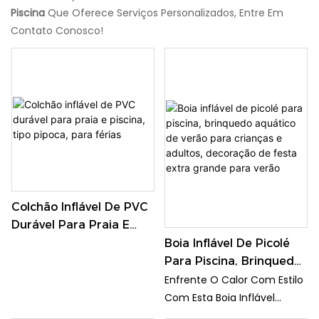
Piscina
Que Oferece Serviços Personalizados, Entre Em
Contato Conosco!
Colchão Inflável De PVC
Durável Para Praia E
Piscina, Tipo Pipoca,
Boia Inflável De Picolé
Para Férias
Para Piscina, Brinquedo
Aquático De Verão Para
Enfrente O Calor Com Estilo
Crianças E Adultos,
Com Esta Boia Inflável
Decoração De Festa
Gigante Em Formato De