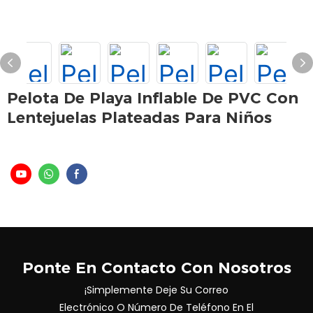
Pelota De Playa Inflable De PVC Con
Lentejuelas Plateadas Para Niños
Ponte En Contacto Con Nosotros
¡Simplemente Deje Su Correo
Electrónico O Número De Teléfono En El