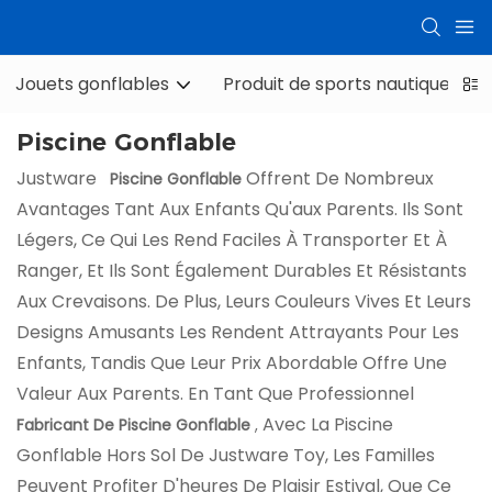
Jouets gonflables
Produit de sports nautiques
Piscine Gonflable
Justware
Offrent De Nombreux
Piscine Gonflable
Avantages Tant Aux Enfants Qu'aux Parents. Ils Sont
Légers, Ce Qui Les Rend Faciles À Transporter Et À
Ranger, Et Ils Sont Également Durables Et Résistants
Aux Crevaisons. De Plus, Leurs Couleurs Vives Et Leurs
Designs Amusants Les Rendent Attrayants Pour Les
Enfants, Tandis Que Leur Prix Abordable Offre Une
Valeur Aux Parents. En Tant Que Professionnel
Avec La Piscine
Fabricant De Piscine Gonflable
,
Gonflable Hors Sol De Justware Toy, Les Familles
Peuvent Profiter D'heures De Plaisir Estival, Que Ce