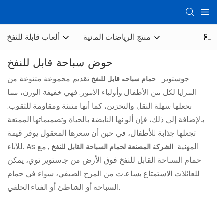
منتج الرياضات المائية
ألعاب قابلة للنفخ
حوض سباحة قابل للنفخ
جوستوير
تقديم مجموعة متنوعة من
حمام سباحة قابل للنفخ
المزايا لكل من الأطفال وأولياء الأمور. فهي خفيفة الوزن، مما
يجعلها سهلة النقل والتخزين، كما أنها متينة ومقاومة للثقوب.
بالإضافة إلى ذلك، فإن ألوانها النابضة بالحياة وتصميماتها الممتعة
تجعلها جذابة للأطفال، في حين أن سعرها المعقول يوفر قيمة
للآباء. As المهنية
مع
الشركة المصنعة لحمام السباحة القابل للنفخ
,
حمام السباحة القابل للنفخ فوق الأرض من جاستوير توي، يمكن
للعائلات الاستمتاع بساعات من المرح الصيفي، سواء في حمام
السباحة أو الشاطئ أو الفناء الخلفي.