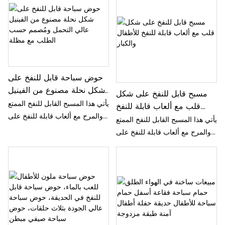
حوض سباحة قابل للنفخ على
شكل نحلة مصنوع من الفينيل
مسبح قابل للنفخ على شكل
عالي التحمل ومُصمم حسب
يأتي هذا المسبح القابل للنفخ الممتع
قلب مع ألعاب قابلة للنفخ
الطلب مع مظلة
والمرح مع ألعاب قابلة للنفخ على
للأطفال والكبار
يأتي هذا المسبح القابل للنفخ الممتع
شكل قلب، مما يجعله مثاليًا
والمرح مع ألعاب قابلة للنفخ على
للأطفال والكبار على حد سواء.
شكل قلب، مما يجعله مثاليًا
جهّزه في حديقتك الخلفية لتجربة
للأطفال والكبار على حد سواء.
لعب مائية منعشة ومريحة خلال
جهّزه في حديقتك الخلفية لتجربة
أيام الصيف الحارة.
لعب مائية منعشة ومريحة خلال
أيام الصيف الحارة.