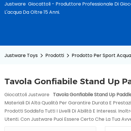
Justware
Giocattoli -
Produttore Professionale Di Giocat
L'acqua Da Oltre 15 Anni.
Justware Toys
Prodotti
Prodotto Per Sport Acquat
Tavola Gonfiabile Stand Up P
Giocattoli Justware
Tavola Gonfiabile Stand Up Paddl
Materiali Di Alta Qualità Per Garantire Durata E Presta
Prodotti Soddisfa Tutti I Livelli Di Abilità E Interessi. Inolt
Utenti. Con Justware Puoi Essere Certo Che La Tua Avve