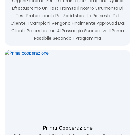
Organizzeremo Per Te L'ordine Del Campione, Quindi
Effettueremo Un Test Tramite Il Nostro Strumento Di
Test Professionale Per Soddisfare La Richiesta Del
Cliente. I Campioni Vengono Finalmente Approvati Dai
Clienti, Procederemo Al Passaggio Successivo Il Prima
Possibile Secondo Il Programma
Prima Cooperazione