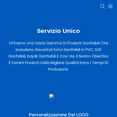
Servizio Unico
Offriamo Una Vasta Gamma Di Prodotti Gonfiabili Che
Includono Giocattoli Estivi Gonfiabili In PVC, SUP
Gonfiabili, Kayak Gonfiabili E Così Via. Il Nostro Obiettivo
È Fornirti Prodotti Della Migliore Qualità Entro I Tempi Di
Produzione.
Personalizzazione Del LOGO