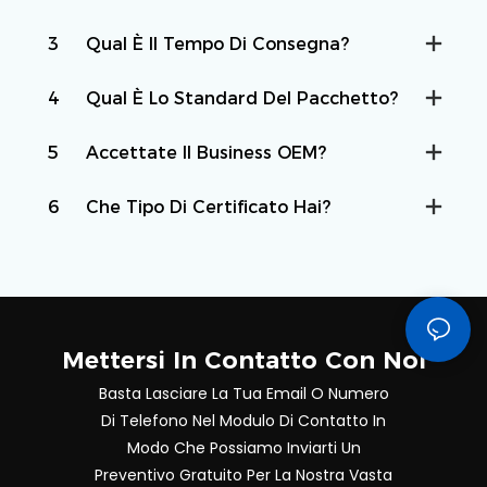
3
Qual È Il Tempo Di Consegna?
4
Qual È Lo Standard Del Pacchetto?
5
Accettate Il Business OEM?
6
Che Tipo Di Certificato Hai?
Mettersi In Contatto Con Noi
Basta Lasciare La Tua Email O Numero
Di Telefono Nel Modulo Di Contatto In
Modo Che Possiamo Inviarti Un
Preventivo Gratuito Per La Nostra Vasta