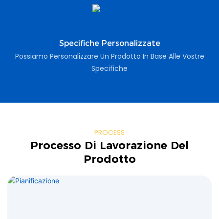
Specifiche Personalizzate
Possiamo Personalizzare Un Prodotto In Base Alle Vostre
Specifiche
PROCESS
Processo Di Lavorazione Del
Prodotto