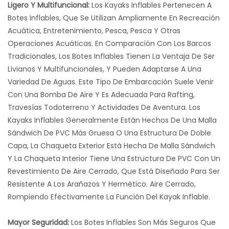
Ligero Y Multifuncional:
Los Kayaks Inflables Pertenecen A
Botes Inflables, Que Se Utilizan Ampliamente En Recreación
Acuática, Entretenimiento, Pesca, Pesca Y Otras
Operaciones Acuáticas. En Comparación Con Los Barcos
Tradicionales, Los Botes Inflables Tienen La Ventaja De Ser
Livianos Y Multifuncionales, Y Pueden Adaptarse A Una
Variedad De Aguas. Este Tipo De Embarcación Suele Venir
Con Una Bomba De Aire Y Es Adecuada Para Rafting,
Travesías Todoterreno Y Actividades De Aventura. Los
Kayaks Inflables Generalmente Están Hechos De Una Malla
Sándwich De PVC Más Gruesa O Una Estructura De Doble
Capa, La Chaqueta Exterior Está Hecha De Malla Sándwich
Y La Chaqueta Interior Tiene Una Estructura De PVC Con Un
Revestimiento De Aire Cerrado, Que Está Diseñado Para Ser
Resistente A Los Arañazos Y Hermético. Aire Cerrado,
Rompiendo Efectivamente La Función Del Kayak Inflable.
Mayor Seguridad:
Los Botes Inflables Son Más Seguros Que