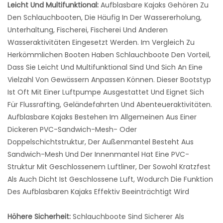
Leicht Und Multifunktional:
Aufblasbare Kajaks Gehören Zu
Den Schlauchbooten, Die Häufig In Der Wassererholung,
Unterhaltung, Fischerei, Fischerei Und Anderen
Wasseraktivitäten Eingesetzt Werden. Im Vergleich Zu
Herkömmlichen Booten Haben Schlauchboote Den Vorteil,
Dass Sie Leicht Und Multifunktional Sind Und Sich An Eine
Vielzahl Von Gewässern Anpassen Können. Dieser Bootstyp
Ist Oft Mit Einer Luftpumpe Ausgestattet Und Eignet Sich
Für Flussrafting, Geländefahrten Und Abenteueraktivitäten.
Aufblasbare Kajaks Bestehen Im Allgemeinen Aus Einer
Dickeren PVC-Sandwich-Mesh- Oder
Doppelschichtstruktur, Der Außenmantel Besteht Aus
Sandwich-Mesh Und Der Innenmantel Hat Eine PVC-
Struktur Mit Geschlossenem Luftliner, Der Sowohl Kratzfest
Als Auch Dicht Ist Geschlossene Luft, Wodurch Die Funktion
Des Aufblasbaren Kajaks Effektiv Beeinträchtigt Wird
Höhere Sicherheit:
Schlauchboote Sind Sicherer Als