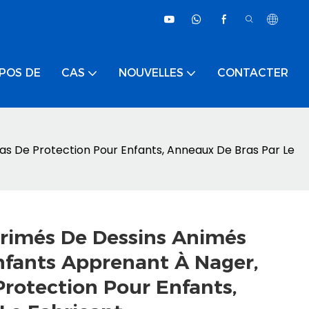
POS DE
CAS
NOUVELLES
CONTACTER
s De Protection Pour Enfants, Anneaux De Bras Par Le
rimés De Dessins Animés
nfants Apprenant À Nager,
rotection Pour Enfants,