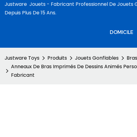
Justware
Jouets -
Fabricant Professionnel De Jouets 
Depuis Plus De 15 Ans.
DOMICILE
Justware Toys
Produits
Jouets Gonflables
Bras
Anneaux De Bras Imprimés De Dessins Animés Person
Fabricant