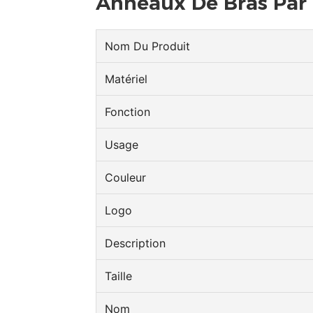
Anneaux De Bras Par 
Nom Du Produit
Matériel
Fonction
Usage
Couleur
Logo
Description
Taille
Nom