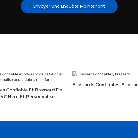
Envoyer Une Enquête Maintenant
Brassards Gonflables, Brassard
as Gonflable Et Brassard De
PVC Neuf Et Personnalisé
Et Enfants