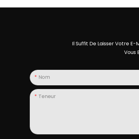
Il Suffit De Laisser Votre 
Vous 
Nom
Teneur