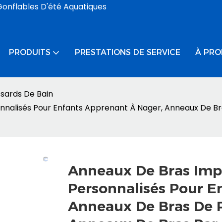
Gonflables D'été Aquatiques
PRODUITS
PRESTATIONS DE SERVICE
À PRO
sards De Bain
nalisés Pour Enfants Apprenant À Nager, Anneaux De Bra
Anneaux De Bras Imp
Personnalisés Pour E
Anneaux De Bras De P