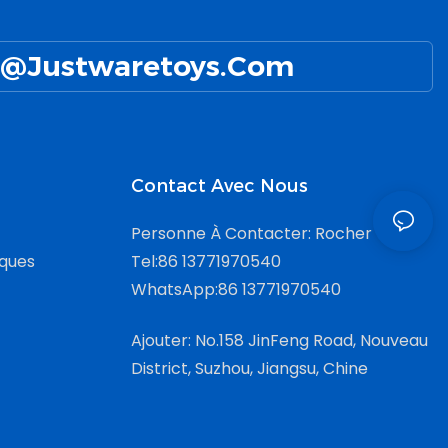
@Justwaretoys.com
Contact Avec Nous
Personne À Contacter: Rocher
iques
Tel:86 13771970540
WhatsApp:86 13771970540
Ajouter: No.158 JinFeng Road, Nouveau
District, Suzhou, Jiangsu, Chine