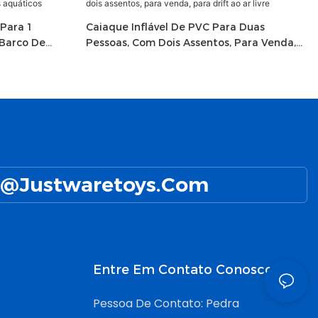
 Para 1
Caiaque Inflável De PVC Para Duas
 Barco De
Pessoas, Com Dois Assentos, Para Venda,
Para Drift Ao Ar Livre
@Justwaretoys.com
Entre Em Contato Conosco
Pessoa De Contato: Pedra