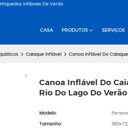
rinquedos Infláveis ​​de Verão
CASA
PRODUTOS
SERVIÇOS
quáticos
Caiaque Inflável
Canoa Inflável Do Caiaque
Canoa Inflável Do Ca
Rio Do Lago Do Verão
Modelo:
Person
Tamanho:
380x72