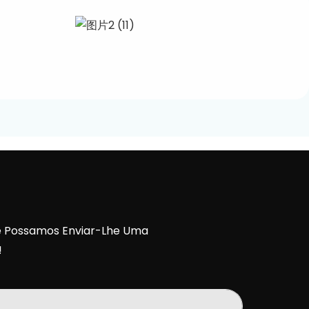
ue Possamos Enviar-Lhe Uma
!