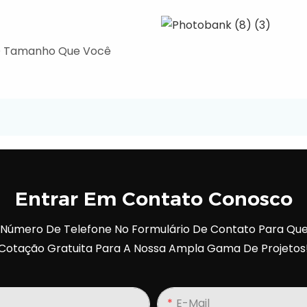
 O Tamanho Que Você
Entrar Em Contato Conosco
u Número De Telefone No Formulário De Contato Para Q
Cotação Gratuita Para A Nossa Ampla Gama De Projetos
E-Mail