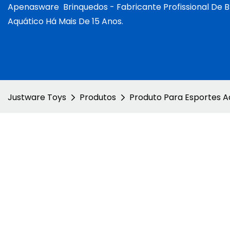
Apenasware
Brinquedos -
Fabricante Profissional De B
Aquático Há Mais De 15 Anos.
Justware Toys
Produtos
Produto Para Esportes A