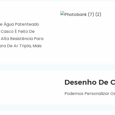
De Água Patenteado
 Casco É Feito De
 Alta Resistência Para
ra De Ar Tripla, Mais
Desenho De C
Podemos Personalizar O