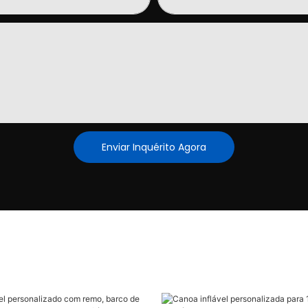
Enviar Inquérito Agora