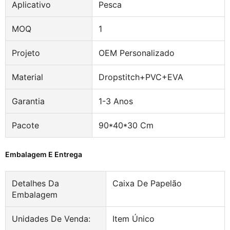
Aplicativo
Pesca
MOQ
1
Projeto
OEM Personalizado
Material
Dropstitch+PVC+EVA
Garantia
1-3 Anos
Pacote
90*40*30 Cm
Embalagem E Entrega
Detalhes Da
Caixa De Papelão
Embalagem
Unidades De Venda:
Item Único