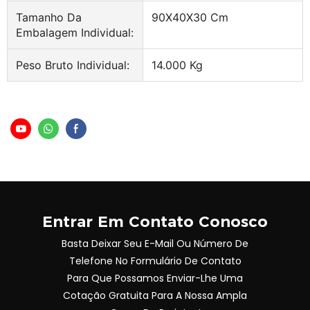
Tamanho Da
90X40X30 Cm
Embalagem Individual:
Peso Bruto Individual:
14.000 Kg
Entrar Em Contato Conosco
Basta Deixar Seu E-Mail Ou Número De
Telefone No Formulário De Contato
Para Que Possamos Enviar-Lhe Uma
Cotação Gratuita Para A Nossa Ampla