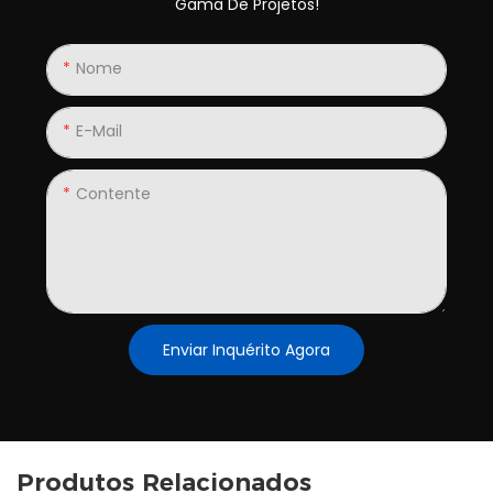
Gama De Projetos!
Nome
E-Mail
Contente
Enviar Inquérito Agora
Produtos Relacionados