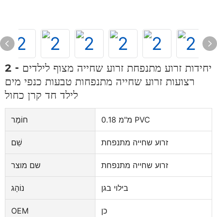
2 יחידות זרוע מתנפחת זרוע שחייה מצוף לילדים -
רצועות זרוע שחייה מתנפחות טבעות כנפי מים
לילד חד קרן כחול
0.18 מ"מ PVC
חוֹמֶר
זרוע שחייה מתנפחת
שֵׁם
זרוע שחייה מתנפחת
שם מוצר
בילוי בגן
נוֹהָג
כן
OEM