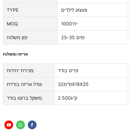
צעצוע לילדים
TYPE
יח'1000
MOQ
25-35 ימים
זמן משלוח
אריזה ומשלוח
פריט בודד
מכירת יחידות:
ס"מ32X18X35
גודל אריזה בודדת:
ק"ג2.500
משקל ברוטו בודד: