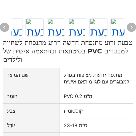
טבעת זרוע מתנפחת חדשה וזרוע מתנפחת לשחייה
בסיטונאות ובהתאמה אישית של PVC למבוגרים
ולילדים
מתנפח זרועות מצופות בגודל
שם המוצר
למבוגרים עם לוגו מותאם אישית
PVC 0.2 מ"מ
חוֹמֶר
קוסטומייז
צֶבַע
23*18 ס"מ
גוֹדֶל