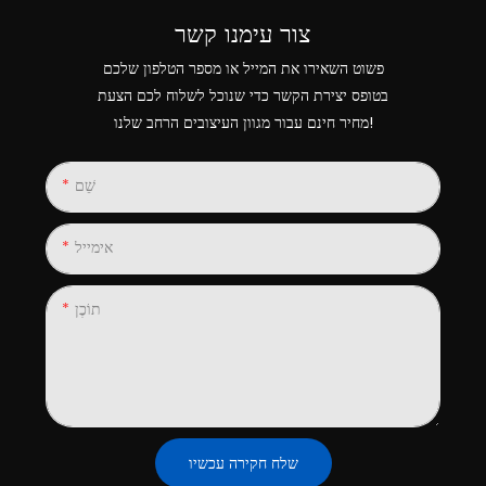
צור עימנו קשר
פשוט השאירו את המייל או מספר הטלפון שלכם
בטופס יצירת הקשר כדי שנוכל לשלוח לכם הצעת
מחיר חינם עבור מגוון העיצובים הרחב שלנו!
שֵׁם
אימייל
תוֹכֶן
שלח חקירה עכשיו