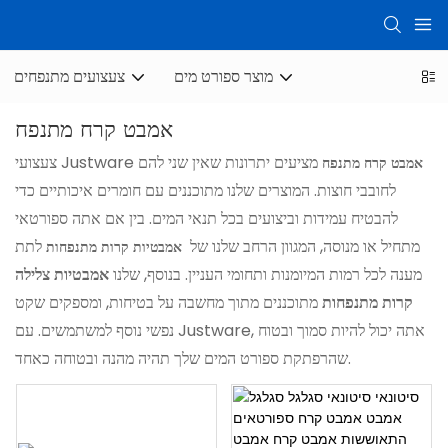
מוצר ספורט מים
צעצועים מתנפחים
אמבט קרח מתנפח
מציעים יתרונות שאין שני להם
צעצועי Justware
אמבט קרח מתנפח
לחובבי חוצות. המוצרים שלנו מתוכננים עם חומרים איכותיים כדי
להבטיח עמידות וביצועים בכל תנאי המים. בין אם אתה ספורטאי
מתחיל או מנוסה, המגוון הרחב שלנו של
לתת
אמבטיות קרות מתנפחות
מענה לכל רמות המיומנות ותחומי העניין. בנוסף, שלנו
אמבטיות צלילה
קרות מתנפחות
מתוכננים מתוך מחשבה על בטיחות, ומספקים שקט
נפשי נוסף למשתמשים. עם Justware, אתה יכול להיות סמוך ובטוח
שהרפתקת ספורט המים שלך תהיה מהנה ובטוחה כאחד.