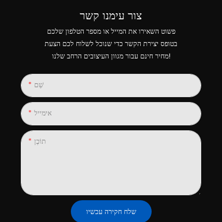
צור עימנו קשר
פשוט השאירו את המייל או מספר הטלפון שלכם
בטופס יצירת הקשר כדי שנוכל לשלוח לכם הצעת
מחיר חינם עבור מגוון העיצובים הרחב שלנו!
שֵׁם
אימייל
תוֹכֶן
שלח חקירה עכשיו