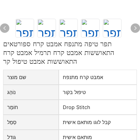
תפר טיפה מתנפח אמבט קרח ספורטאים
התאוששות אמבט קרח תרמיל אמבט קרח
התאוששות אמבט טיפול קר
אמבט קרח מתנפח
שם מוצר
טיפול בקור
נוֹהָג
Drop Stitch
חוֹמֶר
קבל לוגו מותאם אישית
סֵמֶל
מותאם אישית
גודל