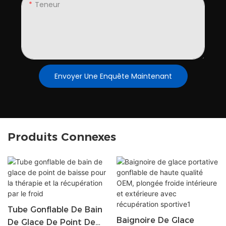
Teneur
Envoyer Une Enquête Maintenant
Produits Connexes
Tube Gonflable De Bain
Baignoire De Glace
De Glace De Point De