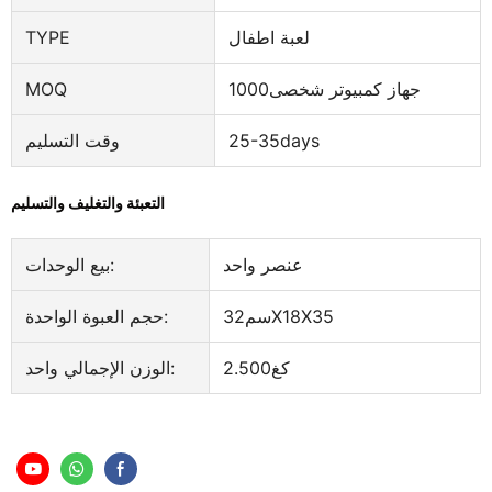
لعبة اطفال
TYPE
جهاز كمبيوتر شخصى1000
MOQ
25-35days
وقت التسليم
التعبئة والتغليف والتسليم
عنصر واحد
بيع الوحدات:
سم32X18X35
حجم العبوة الواحدة:
كغ2.500
الوزن الإجمالي واحد: