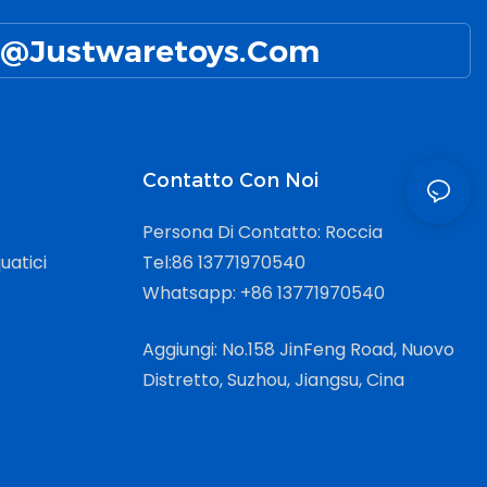
@Justwaretoys.com
Contatto Con Noi
Persona Di Contatto: Roccia
uatici
Tel:86 13771970540
Whatsapp: +86 13771970540
Aggiungi: No.158 JinFeng Road, Nuovo
Distretto, Suzhou, Jiangsu, Cina