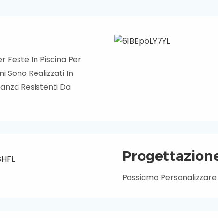
er Feste In Piscina Per
i Sono Realizzati In
tanza Resistenti Da
Progettazione
Possiamo Personalizzare I