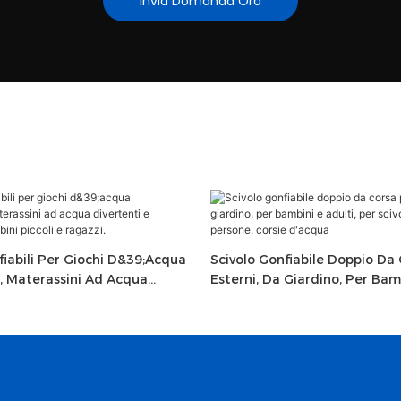
Invia Domanda Ora
nfiabili Per Giochi D&39;acqua
Scivolo Gonfiabile Doppio Da
, Materassini Ad Acqua
Esterni, Da Giardino, Per Bamb
Resistenti Per Bambini Piccoli
Per Scivoli D'acqua Da 2 Pers
D'acqua