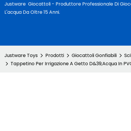
Justware
Giocattoli -
Produttore Professionale Di Giocat
L'acqua Da Oltre 15 Anni.
Justware Toys
Prodotti
Giocattoli Gonfiabili
Sc
Tappetino Per Irrigazione A Getto D&39;acqua In PVC,