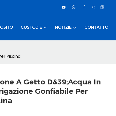
OSITO
CUSTODIE
NOTIZIE
CONTATTO
Per Piscina
zione A Getto D&39;acqua In
rigazione Gonfiabile Per
cina