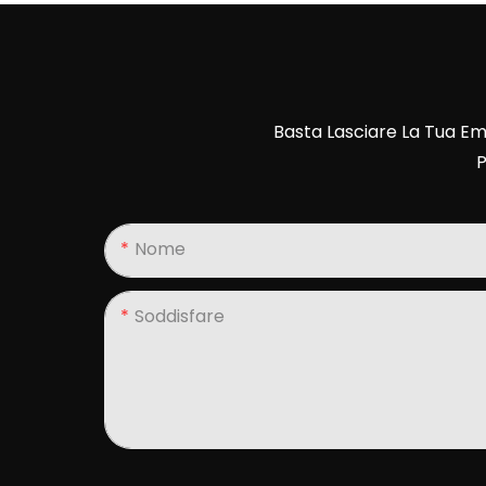
Basta Lasciare La Tua Em
P
Nome
Soddisfare