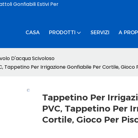
toli Gonfiabili Estivi Per
CASA
PRODOTTI
SERVIZI
A PROP
ivolo D'acqua Scivoloso
 Tappetino Per Irrigazione Gonfiabile Per Cortile, Gioco 
Tappetino Per Irriga
PVC, Tappetino Per Ir
Cortile, Gioco Per Pis