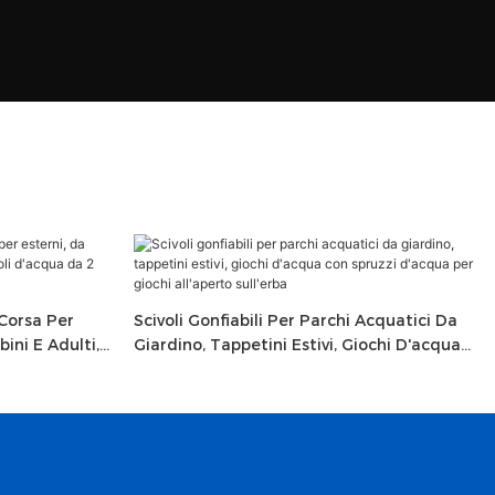
 Corsa Per
Scivoli Gonfiabili Per Parchi Acquatici Da
ini E Adulti,
Giardino, Tappetini Estivi, Giochi D'acqua
one, Corsie
Con Spruzzi D'acqua Per Giochi All'aperto
Sull'erba