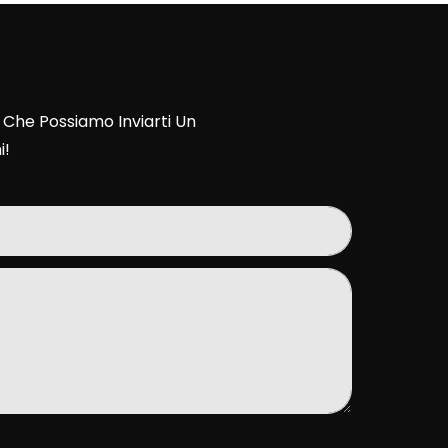
 Che Possiamo Inviarti Un
i!