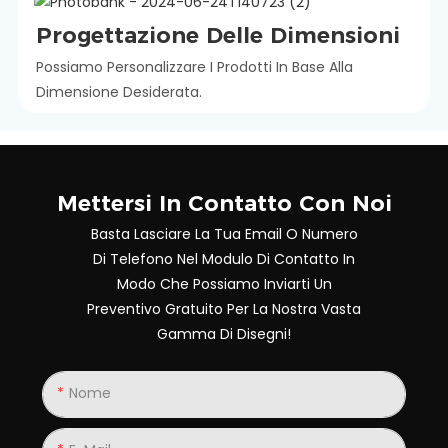
Progettazione Delle Dimensioni
Possiamo Personalizzare I Prodotti In Base Alla
Dimensione Desiderata.
Mettersi In Contatto Con Noi
Basta Lasciare La Tua Email O Numero
Di Telefono Nel Modulo Di Contatto In
Modo Che Possiamo Inviarti Un
Preventivo Gratuito Per La Nostra Vasta
Gamma Di Disegni!
Nome