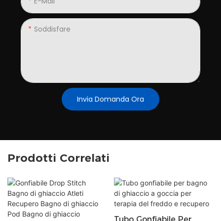
E-Mail
Soddisfare
Invia Domanda Ora
Prodotti Correlati
Tubo Gonfiabile Per