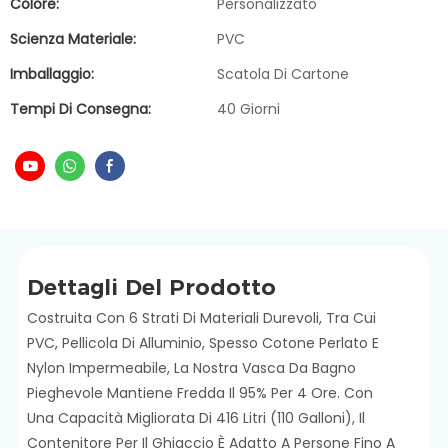
Colore:
Personalizzato
Scienza Materiale:
PVC
Imballaggio:
Scatola Di Cartone
Tempi Di Consegna:
40 Giorni
Dettagli Del Prodotto
Costruita Con 6 Strati Di Materiali Durevoli, Tra Cui
PVC, Pellicola Di Alluminio, Spesso Cotone Perlato E
Nylon Impermeabile, La Nostra Vasca Da Bagno
Pieghevole Mantiene Fredda Il 95% Per 4 Ore. Con
Una Capacità Migliorata Di 416 Litri (110 Galloni), Il
Contenitore Per Il Ghiaccio È Adatto A Persone Fino A