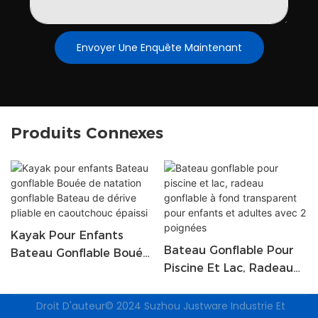
Envoyer Une Enquête Maintenant
Produits Connexes
Kayak Pour Enfants
Bateau Gonflable Pour
Bateau Gonflable Bouée
Piscine Et Lac, Radeau
De Natation Gonflable
Gonflable À Fond
Bateau De Dérive Pliable
Transparent Pour
Droit D'auteur© 2024
Suzhou Justware Industrie Et
En Caoutchouc Épaissi