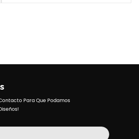
s
e Contacto Para Que Podamos
Diseños!