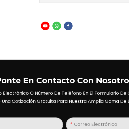
Ponte En Contacto Con Nosotro
o Electrónico O Número De Teléfono En El Formulario D
e Una Cotización Gratuita Para Nuestra Amplia Gama De 
Correo Electrónico