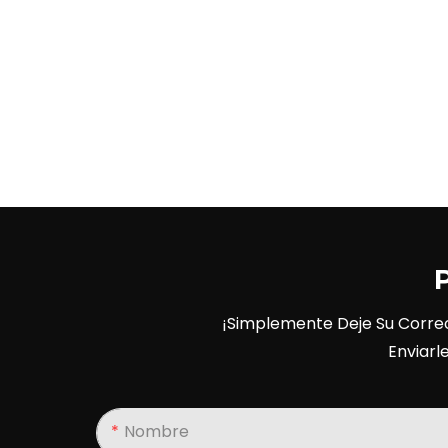
¡Simplemente Deje Su Corre
Enviarl
Nombre