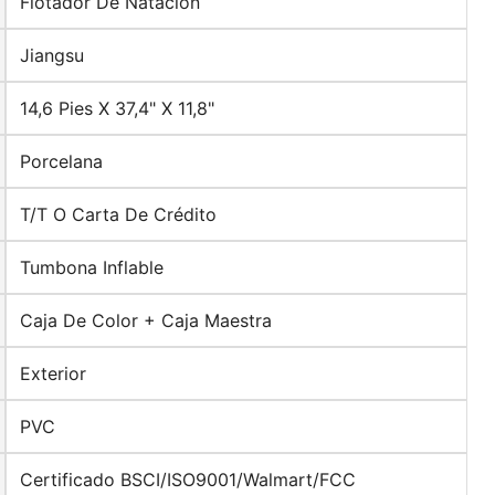
Flotador De Natación
Jiangsu
14,6 Pies X 37,4" X 11,8"
Porcelana
T/T O Carta De Crédito
Tumbona Inflable
Caja De Color + Caja Maestra
Exterior
PVC
Certificado BSCI/ISO9001/Walmart/FCC