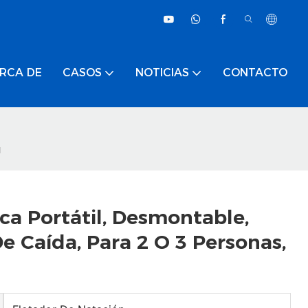
RCA DE
CASOS
NOTICIAS
CONTACTO
a
ca Portátil, Desmontable,
e Caída, Para 2 O 3 Personas,