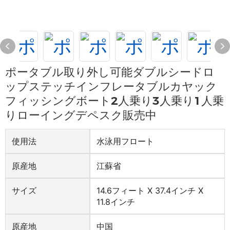
ポータブル取り外し可能ダブルシードロ
ップステッチインフレータブルカヤック
フィッシングボート2人乗り3人乗り1人乗
りローイングデペスク販売中
使用法
水泳用フロート
原産地
江蘇省
サイズ
14.6フィート X 37.4インチ X
11.8インチ
原産地
中国