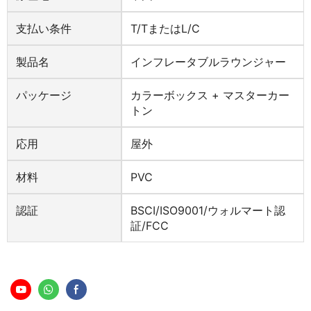
支払い条件
T/Tまたはl/c
製品名
インフレータブルラウンジャー
パッケージ
カラーボックス + マスターカー
トン
応用
屋外
材料
PVC
認証
BSCI/ISO9001/ウォルマート認
証/FCC