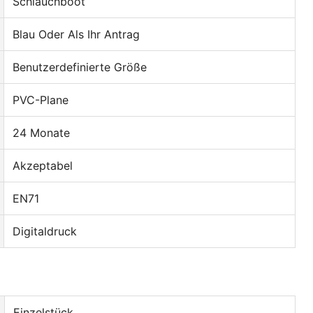
Schlauchboot
Blau Oder Als Ihr Antrag
Benutzerdefinierte Größe
PVC-Plane
24 Monate
Akzeptabel
EN71
Digitaldruck
Einzelstück