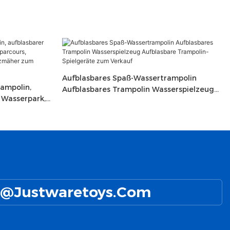
Aufblasbares Spaß-Wassertrampolin
ampolin,
Aufblasbares Trampolin Wasserspielzeug
Wasserpark,
Aufblasbare Trampolin-Spielgeräte Zum
elgeräte,
Verkauf
um Verkauf
@Justwaretoys.com