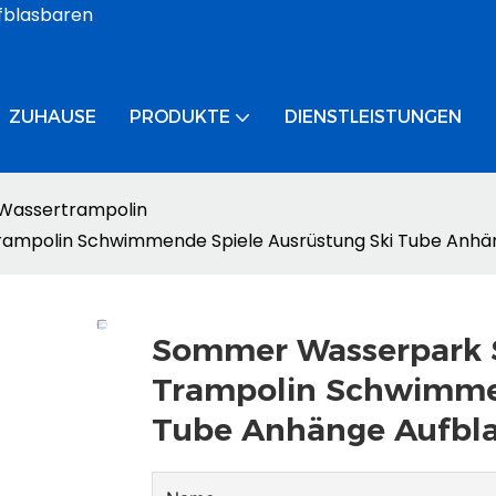
ufblasbaren
ZUHAUSE
PRODUKTE
DIENSTLEISTUNGEN
Wassertrampolin
ampolin Schwimmende Spiele Ausrüstung Ski Tube Anhä
Sommer Wasserpark S
Trampolin Schwimmen
Tube Anhänge Aufbla