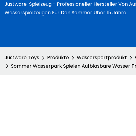
Justware
Spielzeug -
Professioneller Hersteller Von A
Wasserspielzeugen Für Den Sommer Über 15 Jahre.
Justware Toys
Produkte
Wassersportprodukt
Sommer Wasserpark Spielen Aufblasbare Wasser Tr