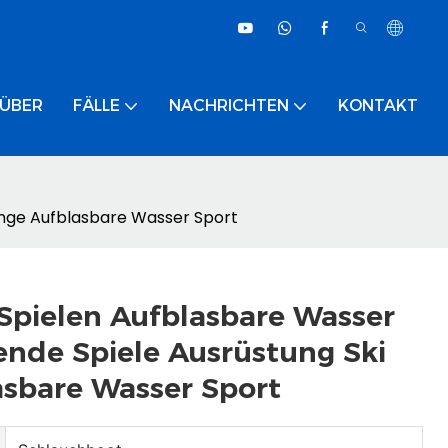
ÜBER
FÄLLE
NACHRICHTEN
KONTAKT
nge Aufblasbare Wasser Sport
pielen Aufblasbare Wasser
de Spiele Ausrüstung Ski
sbare Wasser Sport