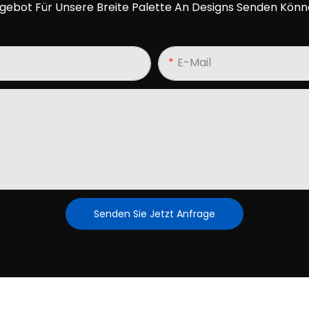
gebot Für Unsere Breite Palette An Designs Senden Könn
E-Mail
Senden Sie Jetzt Anfrage