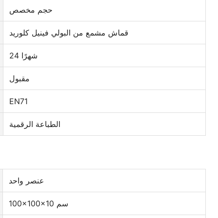
حجم مخصص
قماش مشمع من البولي فينيل كلوريد
24 شهرًا
مقبول
EN71
الطباعة الرقمية
عنصر واحد
100×100×10 سم