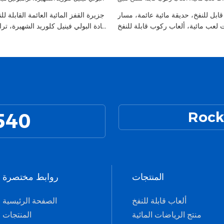
قابل للنفخ، حديقة مائية عائمة، مسار
جزيرة القفز المائية العائمة القابلة 
لعب مائية، ألعاب ركوب قابلة للنفخ
مادة البولي فينيل كلوريد الشهيرة، ترا
للبيع
540
Rock
المنتجات
روابط مختصرة
ألعاب قابلة للنفخ
الصفحة الرئيسية
منتج الرياضات المائية
المنتجات