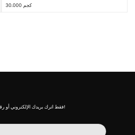
30.000 كجم
فقط اترك بريدك الإلكتروني أو رقم هاتفك في نموذج الاتصال حتى نتمكن من إرسال عرض أسعار مجاني لنا لمجموعة واسعة من التصاميم!