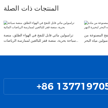
المنتجات ذات الصلة
للنفخ المصنوعة من
ترامبولين مائي قابل للنفخ في الهواء الطلق، منصة
مبولين مياه البحر
سباحة بحرية، منصة قفز للبالغين لممارسة الرياضات
لبحيرة النهر
المائية
+86 13771970