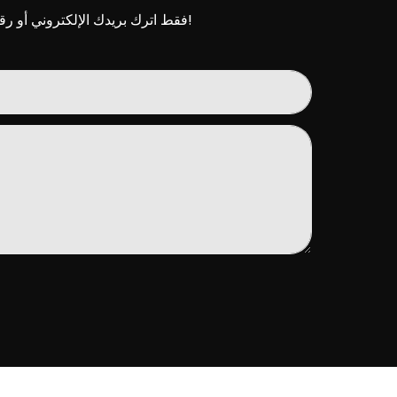
فقط اترك بريدك الإلكتروني أو رقم هاتفك في نموذج الاتصال حتى نتمكن من إرسال عرض أسعار مجاني لنا لمجموعة واسعة من التصاميم!