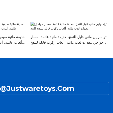
ترامبولين مائي قابل للنفخ، حديقة مائية عائمة، مسار
حديقة مائية صيفية
حواجز، معدات لعب مائية، ألعاب ركوب قابلة للنفخ
ألعاب عائمة، أ
للبيع
@Justwaretoys.com