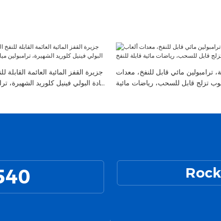
، ترامبولين مائي قابل للنفخ، معدات
جزيرة القفز المائية العائمة القابلة 
نبوب تزلج قابل للسحب، رياضات مائية
مادة البولي فينيل كلوريد الشهيرة، ترا
قابلة للنفخ
540
Rock