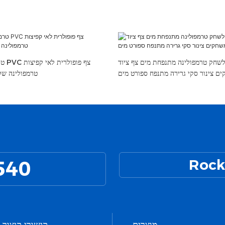
לשחק טרמפולינה מתנפחת מים צף ציוד
טרמפ
ם צינור סקי גרירה מתנפח ספורט מים
טרמפולינה של 
540
Rock
מוצרים
קישורי קיצור