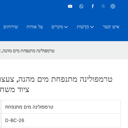
איש קשר
חֲדָשׁוֹת
מקרים
על אודות
שירותים
טרמפולינה מתנפחת מים מהנה, צ
טרמפולינה מתנפחת מים מהנה, צעצוע
ציוד משח
טרמפולינה מים מתנפחת
D-BC-26