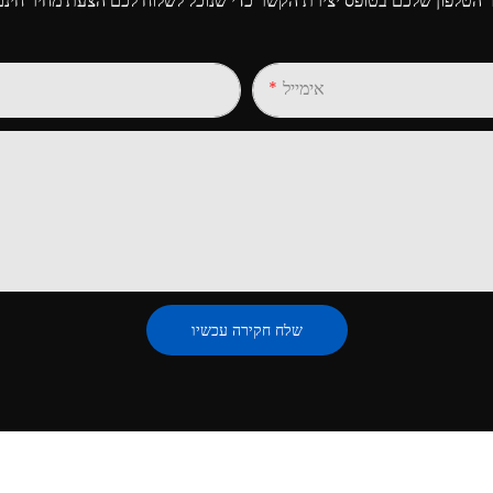
אימייל
שלח חקירה עכשיו