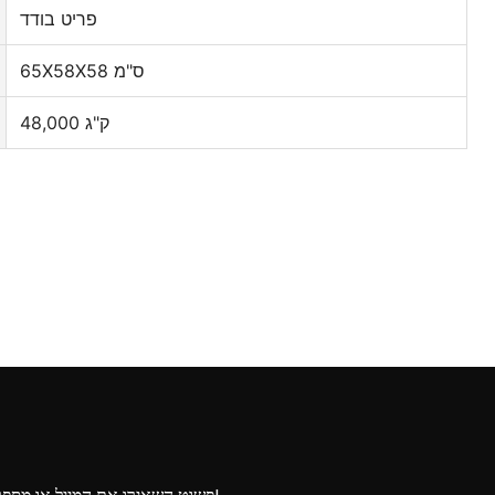
פריט בודד
65X58X58 ס"מ
48,000 ק"ג