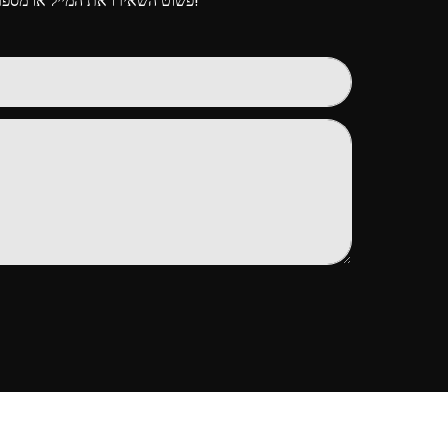
פשוט השאירו את המייל או מספר הטלפון שלכם בטופס יצירת הקשר כדי שנוכל לשלוח לכם הצעת מחיר חינם עבור מגוון העיצובים הרחב שלנו!