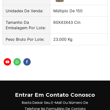
Unidades De Venda:
Múltiplo De 150
Tamanho Da
60X43X43 Cm
Embalagem Por Lote:
Peso Bruto Por Lote:
23.000 Kg
Entrar Em Contato Conosco
Basta Deixar Seu E-Mail Ou Número De
Telefone No Formulário De Contato