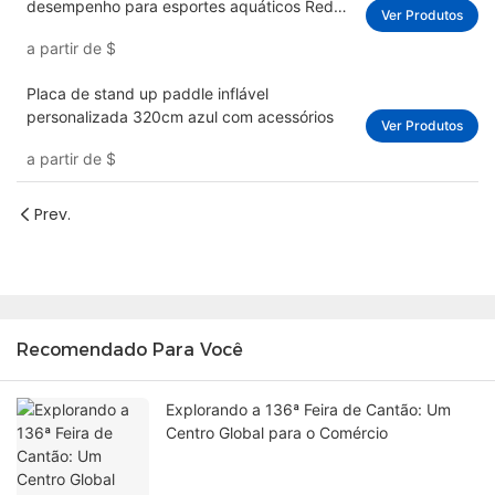
desempenho para esportes aquáticos Red
Ver Produtos
Custom
a partir de
$
Placa de stand up paddle inflável
personalizada 320cm azul com acessórios
Ver Produtos
a partir de
$
Prev.
Recomendado Para Você
Explorando a 136ª Feira de Cantão: Um
Centro Global para o Comércio