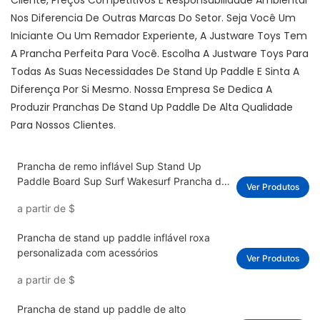
Cliente, Preços Competitivos E Responsabilidade Ambiental
Nos Diferencia De Outras Marcas Do Setor. Seja Você Um
Iniciante Ou Um Remador Experiente, A Justware Toys Tem
A Prancha Perfeita Para Você. Escolha A Justware Toys Para
Todas As Suas Necessidades De Stand Up Paddle E Sinta A
Diferença Por Si Mesmo. Nossa Empresa Se Dedica A
Produzir Pranchas De Stand Up Paddle De Alta Qualidade
Para Nossos Clientes.
Prancha de remo inflável Sup Stand Up
Paddle Board Sup Surf Wakesurf Prancha de
Ver Produtos
surf sólida Stand Up Paddle Board
a partir de
$
Prancha de stand up paddle inflável roxa
personalizada com acessórios
Ver Produtos
a partir de
$
Prancha de stand up paddle de alto