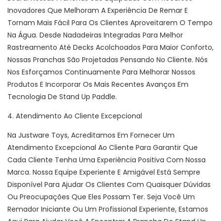
Inovadores Que Melhoram A Experiência De Remar E
Tornam Mais Fácil Para Os Clientes Aproveitarem O Tempo
Na Água. Desde Nadadeiras Integradas Para Melhor
Rastreamento Até Decks Acolchoados Para Maior Conforto,
Nossas Pranchas São Projetadas Pensando No Cliente. Nós
Nos Esforçamos Continuamente Para Melhorar Nossos
Produtos E Incorporar Os Mais Recentes Avanços Em
Tecnologia De Stand Up Paddle.
4. Atendimento Ao Cliente Excepcional
Na Justware Toys, Acreditamos Em Fornecer Um
Atendimento Excepcional Ao Cliente Para Garantir Que
Cada Cliente Tenha Uma Experiência Positiva Com Nossa
Marca. Nossa Equipe Experiente E Amigável Está Sempre
Disponível Para Ajudar Os Clientes Com Quaisquer Dúvidas
Ou Preocupações Que Eles Possam Ter. Seja Você Um
Remador Iniciante Ou Um Profissional Experiente, Estamos