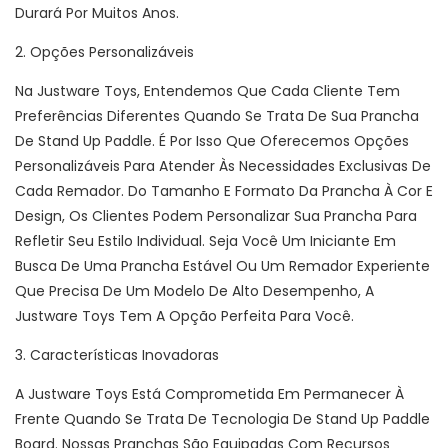
Durará Por Muitos Anos.
2. Opções Personalizáveis
Na Justware Toys, Entendemos Que Cada Cliente Tem
Preferências Diferentes Quando Se Trata De Sua Prancha
De Stand Up Paddle. É Por Isso Que Oferecemos Opções
Personalizáveis ​​para Atender Às Necessidades Exclusivas De
Cada Remador. Do Tamanho E Formato Da Prancha À Cor E
Design, Os Clientes Podem Personalizar Sua Prancha Para
Refletir Seu Estilo Individual. Seja Você Um Iniciante Em
Busca De Uma Prancha Estável Ou Um Remador Experiente
Que Precisa De Um Modelo De Alto Desempenho, A
Justware Toys Tem A Opção Perfeita Para Você.
3. Características Inovadoras
A Justware Toys Está Comprometida Em Permanecer À
Frente Quando Se Trata De Tecnologia De Stand Up Paddle
Board. Nossas Pranchas São Equipadas Com Recursos