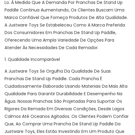
Lo. À Medida Que A Demanda Por Pranchas De Stand Up
Paddle Continua Aumentando, Os Clientes Buscam Uma
Marca Confiável Que Forneça Produtos De Alta Qualidade.
A Justware Toys Se Estabeleceu Como A Marca Preferida
Dos Consumidores Em Pranchas De Stand Up Paddle,
Oferecendo Uma Ampla Variedade De Opções Para
Atender Às Necessidades De Cada Remador.
1. Qualidade Incomparável
A Justware Toys Se Orgulha Da Qualidade De Suas
Pranchas De Stand Up Paddle. Cada Prancha É
Cuidadosamente Elaborada Usando Materiais Da Mais Alta
Qualidade Para Garantir Durabilidade E Desempenho Na
Água. Nossas Pranchas São Projetadas Para Suportar Os
Rigores Da Remada Em Diversas Condições, Desde Lagos
Calmos Até Oceanos Agitados. Os Clientes Podem Confiar
Que, Ao Comprar Uma Prancha De Stand Up Paddle Da
Justware Toys, Eles Estão Investindo Em Um Produto Que