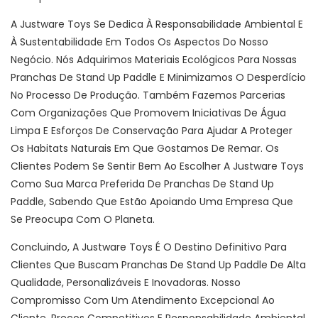
A Justware Toys Se Dedica À Responsabilidade Ambiental E
À Sustentabilidade Em Todos Os Aspectos Do Nosso
Negócio. Nós Adquirimos Materiais Ecológicos Para Nossas
Pranchas De Stand Up Paddle E Minimizamos O Desperdício
No Processo De Produção. Também Fazemos Parcerias
Com Organizações Que Promovem Iniciativas De Água
Limpa E Esforços De Conservação Para Ajudar A Proteger
Os Habitats Naturais Em Que Gostamos De Remar. Os
Clientes Podem Se Sentir Bem Ao Escolher A Justware Toys
Como Sua Marca Preferida De Pranchas De Stand Up
Paddle, Sabendo Que Estão Apoiando Uma Empresa Que
Se Preocupa Com O Planeta.
Concluindo, A Justware Toys É O Destino Definitivo Para
Clientes Que Buscam Pranchas De Stand Up Paddle De Alta
Qualidade, Personalizáveis ​​e Inovadoras. Nosso
Compromisso Com Um Atendimento Excepcional Ao