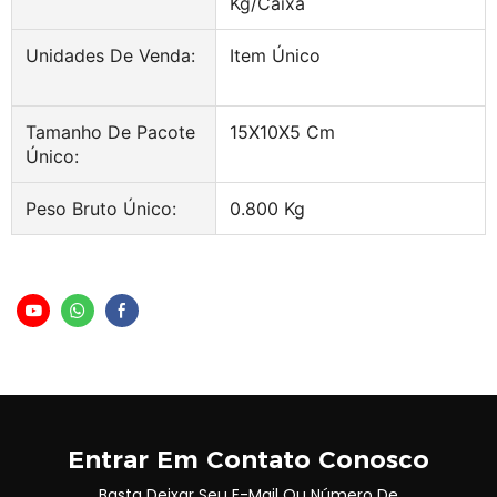
Kg/caixa
Unidades De Venda:
Item Único
Tamanho De Pacote
15X10X5 Cm
Único:
Peso Bruto Único:
0.800 Kg
Entrar Em Contato Conosco
Basta Deixar Seu E-Mail Ou Número De