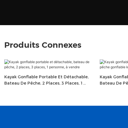
Produits Connexes
Kayak Gonflable Portable Et Détachable,
Kayak Gonfla
Bateau De Pêche, 2 Places, 3 Places, 1
Bateau De Pê
Personne, À Vendre
Canoë Gonfla