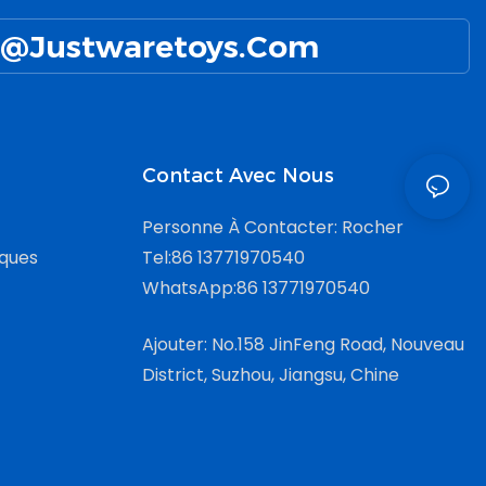
@Justwaretoys.com
Contact Avec Nous
Personne À Contacter: Rocher
iques
Tel:86 13771970540
WhatsApp:86 13771970540
Ajouter: No.158 JinFeng Road, Nouveau
District, Suzhou, Jiangsu, Chine