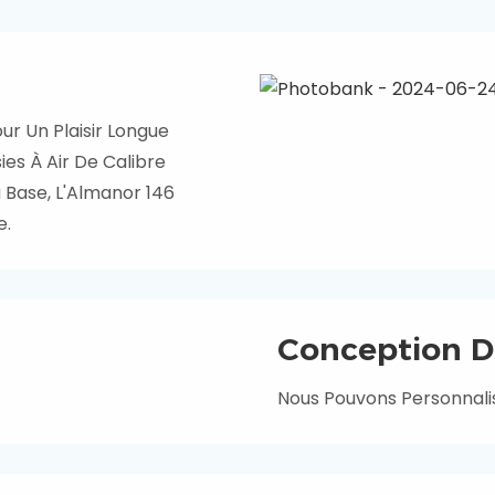
r Un Plaisir Longue
ies À Air De Calibre
a Base, L'Almanor 146
e.
Conception D
Nous Pouvons Personnalis