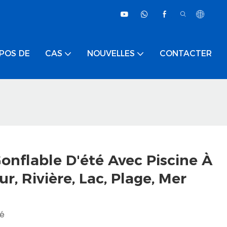
POS DE
CAS
NOUVELLES
CONTACTER
onflable D'été Avec Piscine À
ur, Rivière, Lac, Plage, Mer
sé