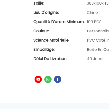
Taille:
383x100x43c
Lieu D'origine:
Chine
Quantité D'ordre Minimum:
100 PCS
Couleur:
Personnali
Science Matérielle:
PVC Côté I
Emballage:
Boîte En Ca
Délai De Livraison:
40 Jours