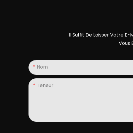
Il Suffit De Laisser Votre 
Vous 
Nom
Teneur