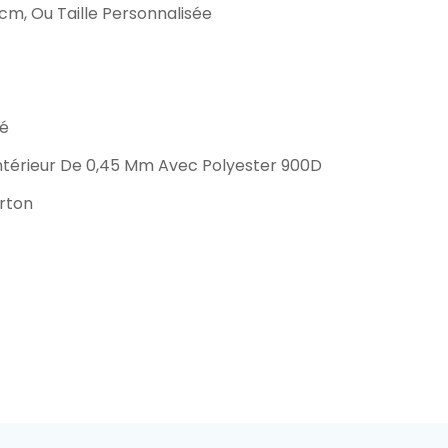
m, Ou Taille Personnalisée
sé
ntérieur De 0,45 Mm Avec Polyester 900D
rton