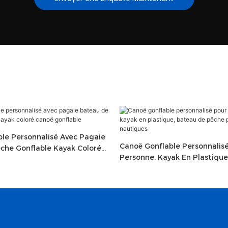
ble Personnalisé Avec Pagaie
Canoë Gonflable Personnalisé
che Gonflable Kayak Coloré
Personne, Kayak En Plastique
ble
Pêche Pour Sports Nautiques