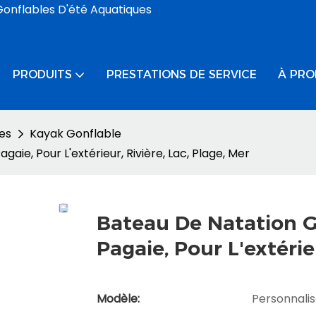
Gonflables D'été Aquatiques
PRODUITS
PRESTATIONS DE SERVICE
À PRO
es
Kayak Gonflable
aie, Pour L'extérieur, Rivière, Lac, Plage, Mer
Bateau De Natation G
Pagaie, Pour L'extérie
Modèle:
Personnali