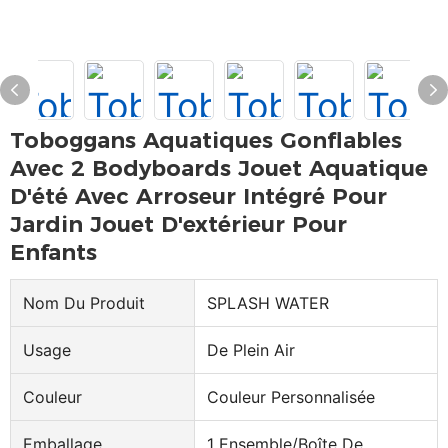
Toboggans Aquatiques Gonflables
Avec 2 Bodyboards Jouet Aquatique
D'été Avec Arroseur Intégré Pour
Jardin Jouet D'extérieur Pour
Enfants
Nom Du Produit
SPLASH WATER
Usage
De Plein Air
Couleur
Couleur Personnalisée
Emballage
1 Ensemble/boîte De