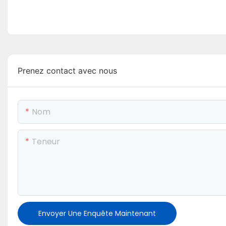
Prenez contact avec nous
Nom
Teneur
Envoyer Une Enquête Maintenant