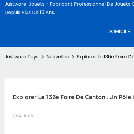
Justware
Jouets -
Fabricant Professionnel De Jouets 
Depuis Plus De 15 Ans.
DOMICILE
Justware Toys
Nouvelles
Explorer La 136e Foire 
Explorer La 136e Foire De Canton : Un Pôl
2024-11-05