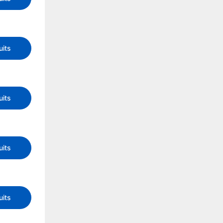
uits
uits
uits
uits