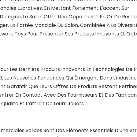
ionales Lucratives. En Mettant Fortement L’accent Sur
 D’origine, Le Salon Offre Une Opportunité En Or De Résea
nger. La Portée Mondiale Du Salon, Combinée À La Diversit
tware Toys Pour Présenter Ses Produits Innovants Et Obt
our Les Derniers Produits Innovants Et Technologies De P
Et Les Nouvelles Tendances Qui Émergent Dans L'industrie
nt Garantir Que Leurs Offres De Produits Restent Pertine
D’entrer En Contact Avec Des Fournisseurs Et Des Fabrican
alité Et L’attrait De Leurs Jouets.
merciales Solides Sont Des Éléments Essentiels D’une St