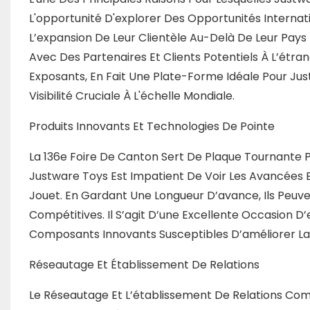
L'opportunité D'explorer Des Opportunités Internat
L’expansion De Leur Clientèle Au-Delà De Leur Pays
Avec Des Partenaires Et Clients Potentiels À L’étra
Exposants, En Fait Une Plate-Forme Idéale Pour Jus
Visibilité Cruciale À L'échelle Mondiale.
Produits Innovants Et Technologies De Pointe
La 136e Foire De Canton Sert De Plaque Tournante P
Justware Toys Est Impatient De Voir Les Avancées 
Jouet. En Gardant Une Longueur D’avance, Ils Peuve
Compétitives. Il S’agit D’une Excellente Occasion 
Composants Innovants Susceptibles D’améliorer La Qu
Réseautage Et Établissement De Relations
Le Réseautage Et L’établissement De Relations Com