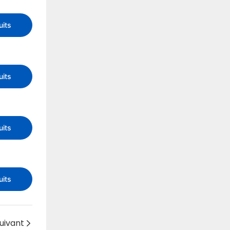
uits
uits
uits
uits
uivant