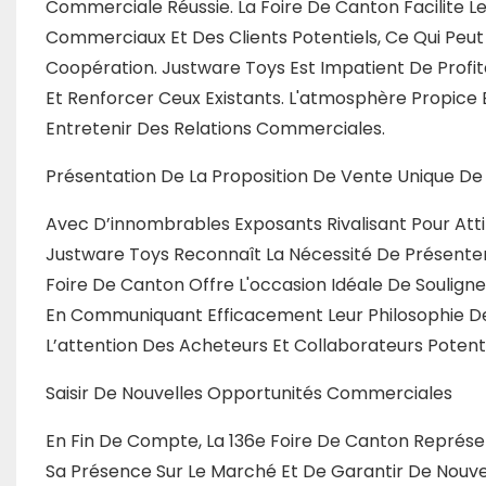
Commerciale Réussie. La Foire De Canton Facilite 
Commerciaux Et Des Clients Potentiels, Ce Qui Peut 
Coopération. Justware Toys Est Impatient De Profi
Et Renforcer Ceux Existants. L'atmosphère Propice E
Entretenir Des Relations Commerciales.
Présentation De La Proposition De Vente Unique De
Avec D’innombrables Exposants Rivalisant Pour Attir
Justware Toys Reconnaît La Nécessité De Présenter 
Foire De Canton Offre L'occasion Idéale De Souligne
En Communiquant Efficacement Leur Philosophie De M
L’attention Des Acheteurs Et Collaborateurs Potenti
Saisir De Nouvelles Opportunités Commerciales
En Fin De Compte, La 136e Foire De Canton Représ
Sa Présence Sur Le Marché Et De Garantir De Nouv