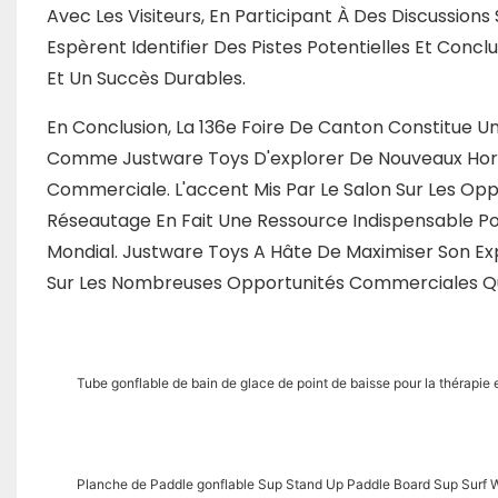
Avec Les Visiteurs, En Participant À Des Discussions S
Espèrent Identifier Des Pistes Potentielles Et Conc
Et Un Succès Durables.
En Conclusion, La 136e Foire De Canton Constitue 
Comme Justware Toys D'explorer De Nouveaux Horiz
Commerciale. L'accent Mis Par Le Salon Sur Les Oppo
Réseautage En Fait Une Ressource Indispensable P
Mondial. Justware Toys A Hâte De Maximiser Son Exp
Sur Les Nombreuses Opportunités Commerciales Qu'
Tube gonflable de bain de glace de point de baisse pour la thérapie et
Planche de Paddle gonflable Sup Stand Up Paddle Board Sup Surf W