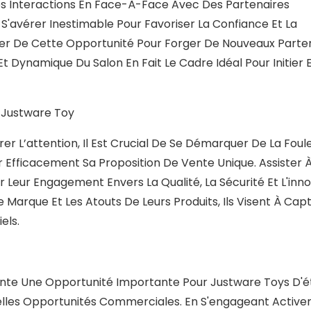
Les Interactions En Face-À-Face Avec Des Partenaires
S'avérer Inestimable Pour Favoriser La Confiance Et La
ter De Cette Opportunité Pour Forger De Nouveaux Parte
t Dynamique Du Salon En Fait Le Cadre Idéal Pour Initier 
 Justware Toy
er L’attention, Il Est Crucial De Se Démarquer De La Foule
Efficacement Sa Proposition De Vente Unique. Assister À
r Leur Engagement Envers La Qualité, La Sécurité Et L'inno
arque Et Les Atouts De Leurs Produits, Ils Visent À Cap
els.
ente Une Opportunité Importante Pour Justware Toys D'
elles Opportunités Commerciales. En S'engageant Activ