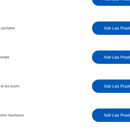
Voir Les Prod
 portable
Voir Les Prod
 pompe
Voir Les Prod
t les loisirs
Voir Les Prod
orts nautiques