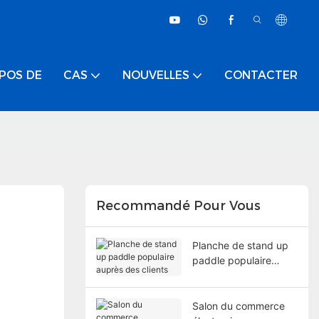
POS DE
CAS
NOUVELLES
CONTACTER
Recommandé Pour Vous
Planche de stand up
paddle populaire
auprès des clients
Salon du commerce