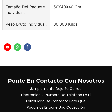
Tamaño Del Paquete
50X40X40 Cm
Individual:
Peso Bruto Individual:
30.000 Kilos
Ponte En Contacto Con Nosotros
¡Simplemente Deje Su Correo
Electrónico O Número De Teléfono En El
Formulario De Contacto Para Que
Podamos Enviarle Una Cotización