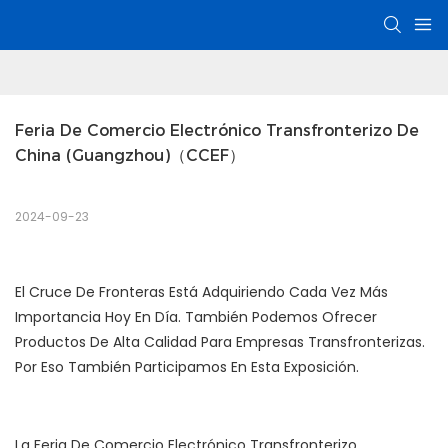
Feria De Comercio Electrónico Transfronterizo De 
China (Guangzhou)（CCEF）
2024-09-23
El Cruce De Fronteras Está Adquiriendo Cada Vez Más
Importancia Hoy En Día. También Podemos Ofrecer
Productos De Alta Calidad Para Empresas Transfronterizas.
Por Eso También Participamos En Esta Exposición.
La Feria De Comercio Electrónico Transfronterizo,