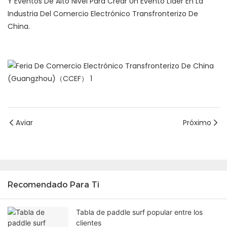
Y Eventos De Alto Nivel Para Crear Un Evento Líder En La
Industria Del Comercio Electrónico Transfronterizo De
China.
Aviar
Próximo
Recomendado Para Ti
Tabla de paddle surf popular entre los
clientes