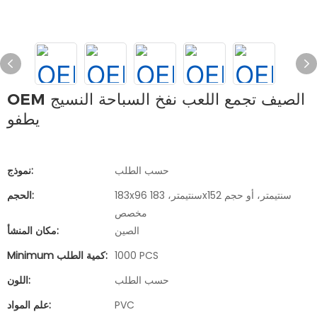
OEM الصيف تجمع اللعب نفخ السباحة النسيج
يطفو
حسب الطلب
نموذج:
183x96 سنتيمتر، 183x152 سنتيمتر، أو حجم
الحجم:
مخصص
الصين
مكان المنشأ:
1000 PCS
Minimum كمية الطلب:
حسب الطلب
اللون:
PVC
علم المواد: