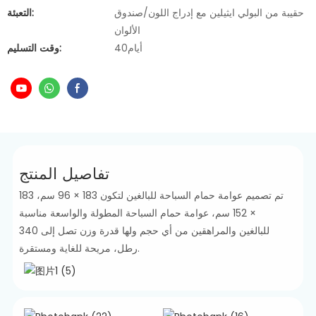
حقيبة من البولي ايثيلين مع إدراج اللون/صندوق
التعبئة:
الألوان
أيام40
وقت التسليم:
تفاصيل المنتج
تم تصميم عوامة حمام السباحة للبالغين لتكون 183 × 96 سم، 183
× 152 سم، عوامة حمام السباحة المطولة والواسعة مناسبة
للبالغين والمراهقين من أي حجم ولها قدرة وزن تصل إلى 340
رطل، مريحة للغاية ومستقرة.