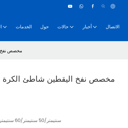
الاتصال
أخبار
حالات
حول
الخدمات
ا
مخصص نفخ ال
مخصص نفخ اليقطين شاطئ الكرة هالو
40 سنتيمتر/50 سنتيمتر/60 سنتيمتر ، أو حجم مخصص