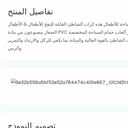
تفاصيل المنتج
احة للأطفال هذه كرات الشاطئ القابلة للنفخ للأطفال & الأطفال
الصغار مصنوعون من مادة PVC عالية الجودة، وتتميز ألعاب حمام السباحة المخصصة
شاطئ بالقوة العالية والمتانة بما يكفي للركل والارتداد والتمرير
والرمي.
تصميم النموذج