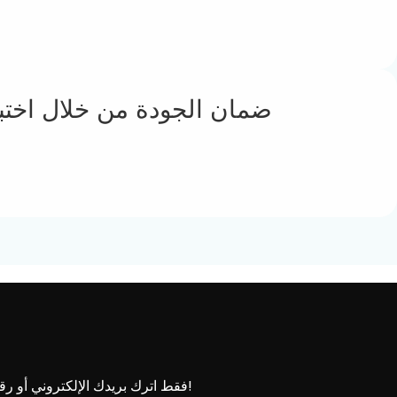
فقط اترك بريدك الإلكتروني أو رقم هاتفك في نموذج الاتصال حتى نتمكن من إرسال عرض أسعار مجاني لنا لمجموعة واسعة من التصاميم!