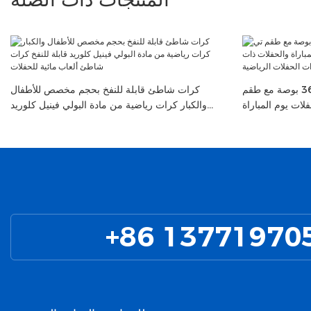
كرة قدم عملاقة قابلة للنفخ مقاس 36 بوصة مع طقم
كرات شاطئ قابلة للنفخ بحجم مخصص للأطفال
ات يوم المباراة
والكبار كرات رياضية من مادة البولي فينيل كلوريد
ديكورات الحفلات
قابلة للنفخ كرات شاطئ ألعاب مائية للحفلات
الرياضية
+86 13771970