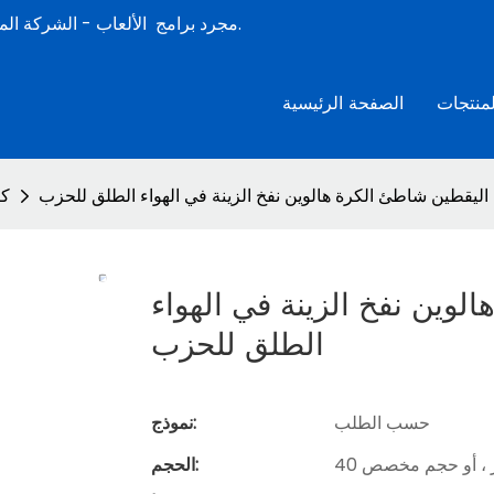
الشركة المصنعة لألعاب الصيف المائية القابلة للنفخ المحترفة لأكثر من 15 عامًا.
مجرد برامج
الألعاب -
لمنتجات
الصفحة الرئيسية
يقطين شاطئ الكرة هالوين نفخ الزينة في الهواء الطلق للحزب
كر
ين نفخ الزينة في الهواء
الطلق للحزب
حسب الطلب
نموذج:
الحجم: