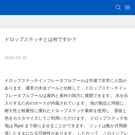
ドロップステッチとは何ですか？
2024-09-23
ドロップステッチインフレータブルプールは市場で非常に人気が
あります。通常の水泳プールと比較して、ドロップステッチイン
フレータブルプールは屋内と屋外の両方に展開できます。 水を出
入りするためのホースが内蔵されています。 他の製品と同様に、
耐久性と軽量性に優れたドロップステッチ素材を使用し、形状と
色をカスタマイズしてご利用いただけます。 ドロップステッチ生
地は 15psi まで膨らませることができます。 ソットは数か月間膨
張したままになる可能性があります。 したがって、このインフレ