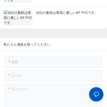
当社の素材は環境に優しい6P PVCです。
私たちと連絡を取ってください
名前
メール
コンテンツ