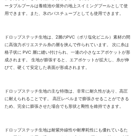
ータブルプールは養殖池や屋外の地上スイミングプールとして使
用できます。また、氷のバスチューブとしても使用できます。
ドロップステッチ生地は、2層のPVC（ポリ塩化ビニル）素材の間
に高強力ポリエステル糸の層を挟んで作られています。 次に糸は
格子状に PVC 層に縫い付けられ、一連の小さなエアポケットが形
成されます。 生地が膨張すると、エアポケットが拡大し、糸が伸
びて、硬くて安定した表面が形成されます。
ドロップステッチ生地の主な特徴は、非常に耐久性があり、高圧
に耐えられることです。 高圧レベルまで膨張させることができる
ため、完全に膨張させた場合でも形状と剛性を維持できます。
ドロップステッチ生地は耐紫外線性や耐摩耗性にも優れているた