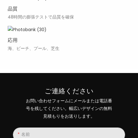
品質
48時間の膨張テストで品質を確保
応用
海、ビーチ、プール、芝生
ご連絡ください
お問い合わせフォームにメールまたは電話番
号を残してください。幅広いデザインの無料
見積もりをお送りします。
名前