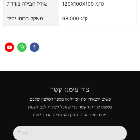
120X100X100 ס"מ
גודל חבילה בודדת:
68,000 ק"ג
משקל ברוטו יחיד:
צור עימנו קשר
פשוט השאירו את המייל או מספר הטלפון שלכם
בטופס יצירת הקשר כדי שנוכל לשלוח לכם הצעת
מחיר חינם עבור מגוון העיצובים הרחב שלנו!
שֵׁם