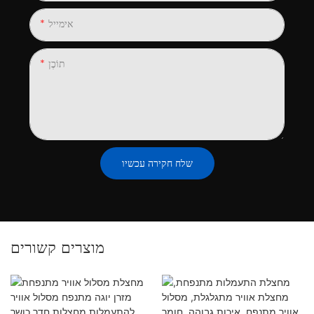
אימייל
תוֹכֶן
שלח חקירה עכשיו
מוצרים קשורים