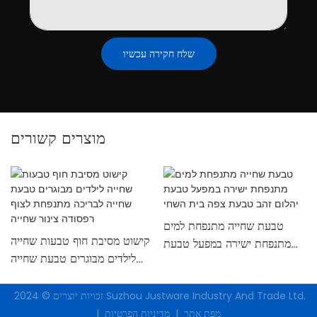
שלח חקירה עכשיו
מוצרים קשורים
טבעת שחייה מתנפחת למים
קישוט מסיבת חוף טבעות שחייה
מתנפחת ישירה במפעל טבעת
לילדים מבוגרים טבעת שחייה
יהלום זהב טבעת צפה בית השחי
לבריכה מתנפחת לצוף רפסודה
צינור שחייה
Suzhou Justware Industry And Trade Ltd.
זכויות יוצרים © 2024
מדיניות הפרטיות
מפת אתר
|
|