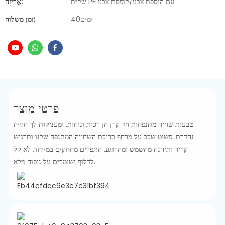
שקית PE עם הוספת צבע/קופסת צבע
אֲרִיזָה:
ימים40
זמן משלוח:
פרטי מוצר
טבעות שחיה מתנפחות חד קרן הן רכות ונוחות, ומעניקות לך חוויה
נהדרת. פשוט שכב על מרחף בריכת השחייה המתנפח שלנו ותרגיש
קריר ותיהנה מהשמש ומהרוגע. התפרים מחוזקים במיוחד, לא קל
לדלוף ושומרים על ניפוח מלא.