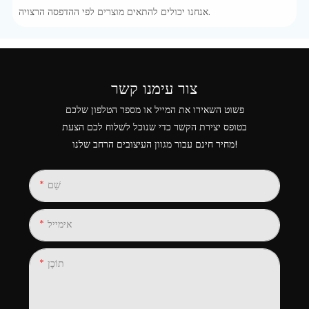
אנחנו יכולים להתאים מוצרים לפי ההדפסה הרצויה.
צור עימנו קשר
פשוט השאירו את המייל או מספר הטלפון שלכם
בטופס יצירת הקשר כדי שנוכל לשלוח לכם הצעת
מחיר חינם עבור מגוון העיצובים הרחב שלנו!
שֵׁם
אימייל
תוֹכֶן