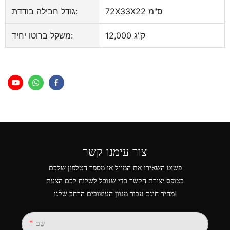
72X33X22 ס"מ
גודל חבילה בודדת:
12,000 ק"ג
משקל ברוטו יחיד:
צור עימנו קשר
פשוט השאירו את המייל או מספר הטלפון שלכם
בטופס יצירת הקשר כדי שנוכל לשלוח לכם הצעת
מחיר חינם עבור מגוון העיצובים הרחב שלנו!
שֵׁם