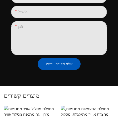
אימייל
תוֹכֶן
שלח חקירה עכשיו
מוצרים קשורים